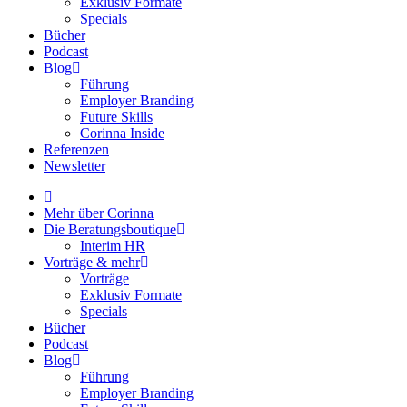
Exklusiv Formate
Specials
Bücher
Podcast
Blog
Führung
Employer Branding
Future Skills
Corinna Inside
Referenzen
Newsletter
Mehr über Corinna
Die Beratungsboutique
Interim HR
Vorträge & mehr
Vorträge
Exklusiv Formate
Specials
Bücher
Podcast
Blog
Führung
Employer Branding