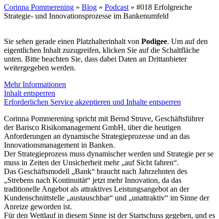
Corinna Pommerening
»
Blog
»
Podcast
»
#018 Erfolgreiche
Strategie- und Innovationsprozesse im Bankenumfeld
Sie sehen gerade einen Platzhalterinhalt von
Podigee
. Um auf den
eigentlichen Inhalt zuzugreifen, klicken Sie auf die Schaltfläche
unten. Bitte beachten Sie, dass dabei Daten an Drittanbieter
weitergegeben werden.
Mehr Informationen
Inhalt entsperren
Erforderlichen Service akzeptieren und Inhalte entsperren
Corinna Pommerening spricht mit Bernd Struve, Geschäftsführer
der Barisco Risikomanagement GmbH, über die heutigen
Anforderungen an dynamische Strategieprozesse und an das
Innovationsmanagement in Banken.
Der Strategieprozess muss dynamischer werden und Strategie per se
muss in Zeiten der Unsicherheit mehr „auf Sicht fahren“.
Das Geschäftsmodell „Bank“ braucht nach Jahrzehnten des
„Strebens nach Kontinuität“ jetzt mehr Innovation, da das
traditionelle Angebot als attraktives Leistungsangebot an der
Kundenschnittstelle „austauschbar“ und „unattraktiv“ im Sinne der
Anreize geworden ist.
Für den Wettlauf in diesem Sinne ist der Startschuss gegeben, und es