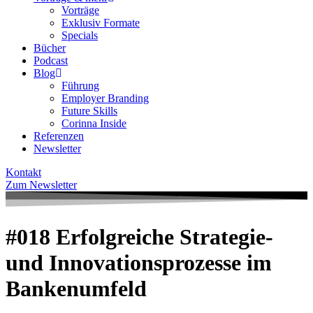
Vorträge
Exklusiv Formate
Specials
Bücher
Podcast
Blog
Führung
Employer Branding
Future Skills
Corinna Inside
Referenzen
Newsletter
Kontakt
Zum Newsletter
#018 Erfolgreiche Strategie-
und Innovationsprozesse im
Bankenumfeld