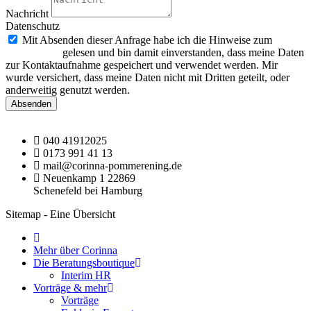
Nachricht
Datenschutz
Mit Absenden dieser Anfrage habe ich die Hinweise zum
Datenschutz
gelesen und bin damit einverstanden, dass meine Daten
zur Kontaktaufnahme gespeichert und verwendet werden. Mir
wurde versichert, dass meine Daten nicht mit Dritten geteilt, oder
anderweitig genutzt werden.
Absenden
040 41912025
0173 991 41 13
mail@corinna-pommerening.de
Neuenkamp 1 22869
Schenefeld bei Hamburg
Sitemap - Eine Übersicht
Mehr über Corinna
Die Beratungsboutique
Interim HR
Vorträge & mehr
Vorträge