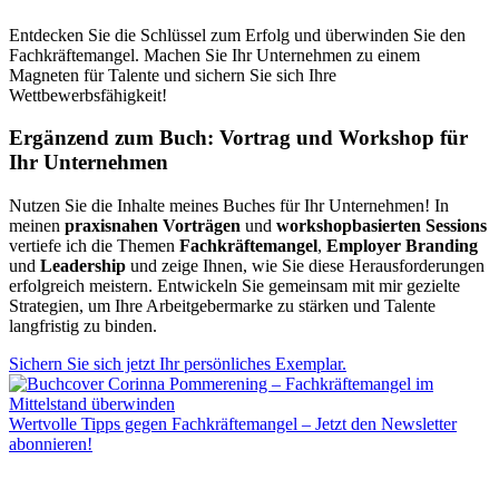
Entdecken Sie die Schlüssel zum Erfolg und überwinden Sie den
Fachkräftemangel. Machen Sie Ihr Unternehmen zu einem
Magneten für Talente und sichern Sie sich Ihre
Wettbewerbsfähigkeit!
Ergänzend zum Buch: Vortrag und Workshop für
Ihr Unternehmen
Nutzen Sie die Inhalte meines Buches für Ihr Unternehmen! In
meinen
praxisnahen Vorträgen
und
workshopbasierten Sessions
vertiefe ich die Themen
Fachkräftemangel
,
Employer Branding
und
Leadership
und zeige Ihnen, wie Sie diese Herausforderungen
erfolgreich meistern. Entwickeln Sie gemeinsam mit mir gezielte
Strategien, um Ihre Arbeitgebermarke zu stärken und Talente
langfristig zu binden.
Sichern Sie sich jetzt Ihr persönliches Exemplar.
Wertvolle Tipps gegen Fachkräftemangel – Jetzt den Newsletter
abonnieren!