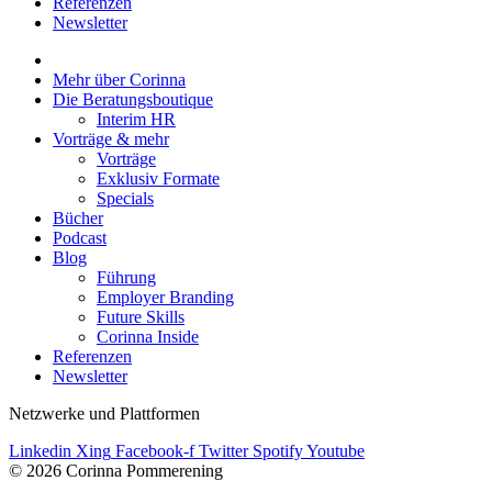
Referenzen
Newsletter
Mehr über Corinna
Die Beratungsboutique
Interim HR
Vorträge & mehr
Vorträge
Exklusiv Formate
Specials
Bücher
Podcast
Blog
Führung
Employer Branding
Future Skills
Corinna Inside
Referenzen
Newsletter
Netzwerke und Plattformen
Linkedin
Xing
Facebook-f
Twitter
Spotify
Youtube
© 2026 Corinna Pommerening