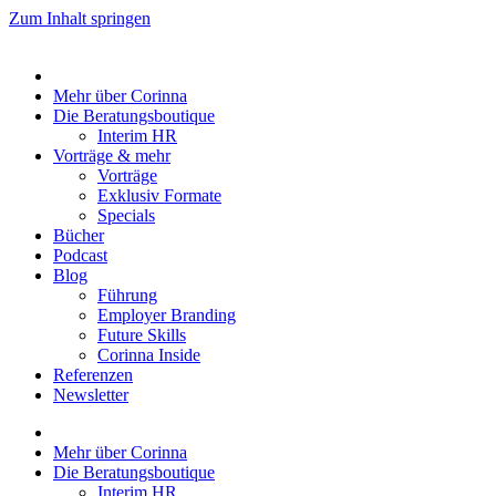
Zum Inhalt springen
Mehr über Corinna
Die Beratungsboutique
Interim HR
Vorträge & mehr
Vorträge
Exklusiv Formate
Specials
Bücher
Podcast
Blog
Führung
Employer Branding
Future Skills
Corinna Inside
Referenzen
Newsletter
Mehr über Corinna
Die Beratungsboutique
Interim HR