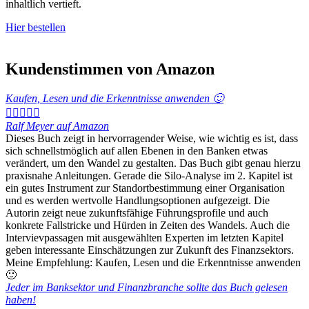
inhaltlich vertieft.
Hier bestellen
Kundenstimmen von Amazon
Kaufen, Lesen und die Erkenntnisse anwenden 🙂





Ralf Meyer auf Amazon
Dieses Buch zeigt in hervorragender Weise, wie wichtig es ist, dass
sich schnellstmöglich auf allen Ebenen in den Banken etwas
verändert, um den Wandel zu gestalten. Das Buch gibt genau hierzu
praxisnahe Anleitungen. Gerade die Silo-Analyse im 2. Kapitel ist
ein gutes Instrument zur Standortbestimmung einer Organisation
und es werden wertvolle Handlungsoptionen aufgezeigt. Die
Autorin zeigt neue zukunftsfähige Führungsprofile und auch
konkrete Fallstricke und Hürden in Zeiten des Wandels. Auch die
Intervievpassagen mit ausgewählten Experten im letzten Kapitel
geben interessante Einschätzungen zur Zukunft des Finanzsektors.
Meine Empfehlung: Kaufen, Lesen und die Erkenntnisse anwenden
🙂
Jeder im Banksektor und Finanzbranche sollte das Buch gelesen
haben!