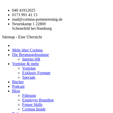
040 41912025
0173 991 41 13
mail@corinna-pommerening.de
Neuenkamp 1 22869
Schenefeld bei Hamburg
Sitemap - Eine Übersicht
Mehr über Corinna
Die Beratungsboutique
Interim HR
Vorträge & mehr
Vorträge
Exklusiv Formate
Specials
Bücher
Podcast
Blog
Führung
Employer Branding
Future Skills
Corinna Inside