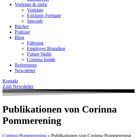
Vorträge & mehr
Vorträge
Exklusiv Formate
Specials
Bücher
Podcast
Blog
Führung
Employer Branding
Future Skills
Corinna Inside
Referenzen
Newsletter
Kontakt
Zum Newsletter
Publikationen von Corinna
Pommerening
Corinna Pommerening
»
Publikationen von Corinna Pommerening