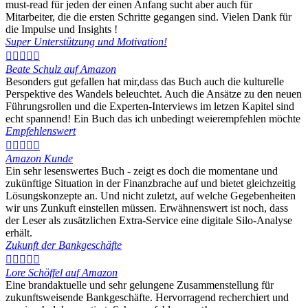
must-read für jeden der einen Anfang sucht aber auch für
Mitarbeiter, die die ersten Schritte gegangen sind. Vielen Dank für
die Impulse und Insights !
Super Unterstützung und Motivation!





Beate Schulz auf Amazon
Besonders gut gefallen hat mir,dass das Buch auch die kulturelle
Perspektive des Wandels beleuchtet. Auch die Ansätze zu den neuen
Führungsrollen und die Experten-Interviews im letzen Kapitel sind
echt spannend! Ein Buch das ich unbedingt weierempfehlen möchte
Empfehlenswert





Amazon Kunde
Ein sehr lesenswertes Buch - zeigt es doch die momentane und
zukünftige Situation in der Finanzbrache auf und bietet gleichzeitig
Lösungskonzepte an. Und nicht zuletzt, auf welche Gegebenheiten
wir uns Zunkuft einstellen müssen. Erwähnenswert ist noch, dass
der Leser als zusätzlichen Extra-Service eine digitale Silo-Analyse
erhält.
Zukunft der Bankgeschäfte





Lore Schöffel auf Amazon
Eine brandaktuelle und sehr gelungene Zusammenstellung für
zukunftsweisende Bankgeschäfte. Hervorragend recherchiert und