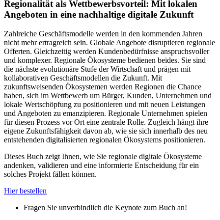
Regionalität als Wettbewerbsvorteil: Mit lokalen
Angeboten in eine nachhaltige digitale Zukunft
Zahlreiche Geschäftsmodelle werden in den kommenden Jahren
nicht mehr ertragreich sein. Globale Angebote disruptieren regionale
Offerten. Gleichzeitig werden Kundenbedürfnisse anspruchsvoller
und komplexer. Regionale Ökosysteme bedienen beides. Sie sind
die nächste evolutionäre Stufe der Wirtschaft und prägen mit
kollaborativen Geschäftsmodellen die Zukunft. Mit
zukunftsweisenden Ökosystemen werden Regionen die Chance
haben, sich im Wettbewerb um Bürger, Kunden, Unternehmen und
lokale Wertschöpfung zu positionieren und mit neuen Leistungen
und Angeboten zu emanzipieren. Regionale Unternehmen spielen
für diesen Prozess vor Ort eine zentrale Rolle. Zugleich hängt ihre
eigene Zukunftsfähigkeit davon ab, wie sie sich innerhalb des neu
entstehenden digitalisierten regionalen Ökosystems positionieren.
Dieses Buch zeigt Ihnen, wie Sie regionale digitale Ökosysteme
andenken, validieren und eine informierte Entscheidung für ein
solches Projekt fällen können.
Hier bestellen
Fragen Sie unverbindlich die Keynote zum Buch an!