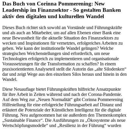
Das Buch von Corinna Pommerening: New
Leadership im Finanzsektor - So gestalten Banken
aktiv den digitalen und kulturellen Wandel
Dieses Buch richtet sich sowohl an Vorstände und Führungskräfte
und als auch an Mitarbeiter, um auf allen Ebenen einer Bank eine
neue Bewusstheit für die aktuelle Situation des Finanzsektors zu
wecken und Inspirationen für vernetztes, erfolgreiches Arbeiten zu
geben. Wie kann der institutionelle Wandel gelingen? Welche
strategischen Weichenstellungen sind erforderlich, um neue
Technologien erfolgreich zu implementieren und organisationale
Voraussetzungen für die Transformation zu schaffen? In einem
praxisorientierten Analyseteil stellt die Autorin das „alte Silodenken“
dar und zeigt Wege aus den einzelnen Silos heraus und hinein in den
Wandel.
Diese Neuauflage bietet Führungskräften hilfreiche Ansatzpunkte
für ihre Arbeit in Zeiten während und nach der Corona-Pandemie.
Auf dem Weg zur „Neuen Normalität“ gibt Corinna Pommerening
Hilfestellung für eine erfolgreiche Führungsarbeit auf Distanz und
erläutert die Potenziale der Künstlichen Intelligenz für die digitale
Führung. Neu aufgenommen hat sie außerdem den Themenkomplex
„Sustainable Finance“. Die Ausführungen zu „Ökosysteme als neue
Wertschöpfungsmodelle“ und „Resilienz in der Führung“ wurden