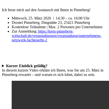
Ich freue mich auf den Austausch mit Ihnen in Pinneberg!
Mittwoch, 25. März 2026 | 14:30 – ca. 16:00 Uhr
Drostei Pinneberg, Dingstätte 23, 25421 Pinneberg
Kostenlose Teilnahme | Max. 2 Personen pro Unternehmen
Zur Anmeldung:
https://kreis-pinneberg-
wirtschaft.de/veranstaltungen/veranstaltung/unternehmens-
netzwerk-fachkraefte-2
Kurzer Einblick gefällig?
In diesem kurzen Video erkläre ich Ihnen, was Sie am 25. März in
Pinneberg erwartet – und warum es sich lohnt, dabei zu sein.