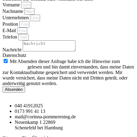
Vorname
Nachname
Unternehmen
Position
E-Mail
Telefon
Nachricht
Datenschutz
Mit Absenden dieser Anfrage habe ich die Hinweise zum
Datenschutz
gelesen und bin damit einverstanden, dass meine Daten
zur Kontaktaufnahme gespeichert und verwendet werden. Mir
wurde versichert, dass meine Daten nicht mit Dritten geteilt, oder
anderweitig genutzt werden.
Absenden
040 41912025
0173 991 41 13
mail@corinna-pommerening.de
Neuenkamp 1 22869
Schenefeld bei Hamburg