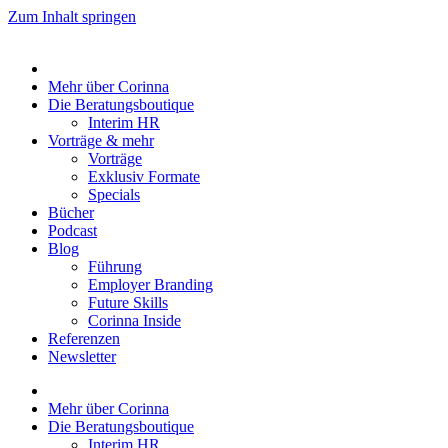
Zum Inhalt springen
Mehr über Corinna
Die Beratungsboutique
Interim HR
Vorträge & mehr
Vorträge
Exklusiv Formate
Specials
Bücher
Podcast
Blog
Führung
Employer Branding
Future Skills
Corinna Inside
Referenzen
Newsletter
Mehr über Corinna
Die Beratungsboutique
Interim HR