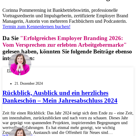
Corinna Pommerening ist Bankbetriebswirtin, professionelle
Vortragsrednerin und Impulsgeberin, zertifizierte Employer Brand
Managerin, Autorin von mehreren Fachbüchern und Podcasterin.
Termin zum Kennenlernen buchen!
Da Sie
"Erfolgreiches Employer Branding 2026:
Vom Versprechen zur erlebten Arbeitgebermarke"
gelesen haben, könnten Sie folgende Beiträge ebenso
interessieren:
FÜHRUNG
21. Dezember 2024
Rückblick, Ausblick und ein herzliches
Dankeschön – Mein Jahresabschluss 2024
Zeit für einen Rückblick: Das Jahr 2024 neigt sich dem Ende zu – eine Zeit,
um innezuhalten, zurückzublicken und nach vorn zu schauen. Dieses Jahr
war geprägt von spannenden Projekten, inspirierenden Begegnungen und
wertvollen Erfahrungen. Es hat einmal mehr gezeigt, wie wichtig
Zusammenarbeit, Austausch und die Offenheit für Neues sind....