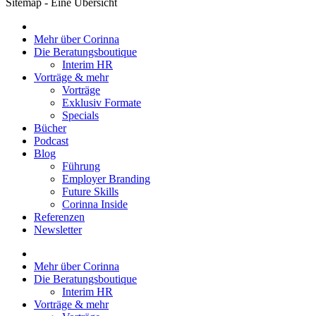
Sitemap - Eine Übersicht
Mehr über Corinna
Die Beratungsboutique
Interim HR
Vorträge & mehr
Vorträge
Exklusiv Formate
Specials
Bücher
Podcast
Blog
Führung
Employer Branding
Future Skills
Corinna Inside
Referenzen
Newsletter
Mehr über Corinna
Die Beratungsboutique
Interim HR
Vorträge & mehr