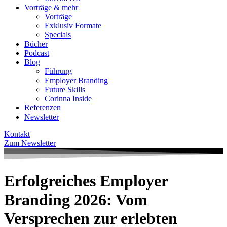
Vorträge & mehr
Vorträge
Exklusiv Formate
Specials
Bücher
Podcast
Blog
Führung
Employer Branding
Future Skills
Corinna Inside
Referenzen
Newsletter
Kontakt
Zum Newsletter
Erfolgreiches Employer
Branding 2026: Vom
Versprechen zur erlebten