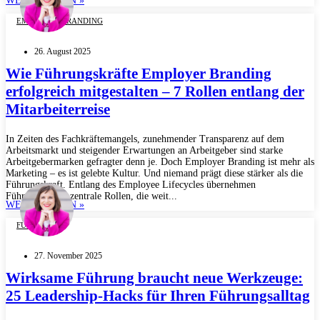
WEITERLESEN »
EMPLOYER BRANDING
26. August 2025
Wie Führungskräfte Employer Branding
erfolgreich mitgestalten – 7 Rollen entlang der
Mitarbeiterreise
In Zeiten des Fachkräftemangels, zunehmender Transparenz auf dem
Arbeitsmarkt und steigender Erwartungen an Arbeitgeber sind starke
Arbeitgebermarken gefragter denn je. Doch Employer Branding ist mehr als
Marketing – es ist gelebte Kultur. Und niemand prägt diese stärker als die
Führungskraft. Entlang des Employee Lifecycles übernehmen
Führungskräfte zentrale Rollen, die weit...
WEITERLESEN »
FÜHRUNG
27. November 2025
Wirksame Führung braucht neue Werkzeuge:
25 Leadership-Hacks für Ihren Führungsalltag