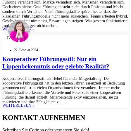
Führung verändert sich. Märkte verändern sich. Menschen verändern sich.
Doch eines bleibt: Gute Führung entsteht nicht durch Position und Macht –
sondern durch Verhalten. Viele Führungskräfte spüren heute, dass die
klassischen Führungsmodelle nicht mehr ausreichen. Teams arbeiten hybrid,
Geschwindigkeit nimmt zu, Erwartungen steigen. Was gestern funktionierte,
funktioniert morgen nicht mehr...
WEITERLESEN »
FÜHRUNG
22. Februar 2024
Kooperativer Führungsstil: Nur ein
Lippenbekenntnis oder gelebte Realität?
Kooperativer Führungsstil als Hebel für mehr Mitgestaltung: Der
kooperative Führungsstil hat in den letzten Jahren essenziell an Bedeutung
gewonnen und ist in vielen Organisationen fest verankert. Immer mehr
Führungskräfte erkennen die Vorteile und Potenziale einer kooperativen
Führung, die darauf abzielt, Mitarbeitende aktiv einzubeziehen, sie zu
motivieren und ihre Fähigkeiten zu...
WEITERLESEN »
KONTAKT AUFNEHMEN
Schreiben Sie Corinna oder vernetzen Sie sich!