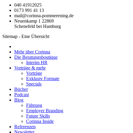
040 41912025
0173 991 41 13
mail@corinna-pommerening.de
Neuenkamp 1 22869
Schenefeld bei Hamburg
Sitemap - Eine Übersicht
Mehr über Corinna
Die Beratungsboutique
Interim HR
Vorträge & mehr
Vorträge
Exklusiv Formate
Specials
Bücher
Podcast
Blog
Führung
Employer Branding
Future Skills
Corinna Inside
Referenzen
Newsletter