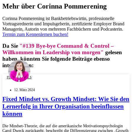
Mehr über Corinna Pommerening
Corinna Pommerening ist Bankbetriebswirtin, professionelle
Vortragsrednerin und Impulsgeberin, zertifizierte Employer Brand
Managerin, Autorin von mehreren Fachbüchern und Podcasterin.
Termin zum Kennenlernen buchen!
Da Sie
"#139 Bye-bye Command & Control –
Willkommen im Leadership von morgen"
gelesen
haben, könnten Sie folgende Beiträge ebenso
interessieren:
FUTURE SKILLS
12. März 2024
Fixed Mindset vs. Growth Mindset: Wie Sie den
Lernerfolg in Ihrer Organisation beeinflussen
können
Die Mindset-Theorie, die auf die amerikanische Motivationspsychologin
Carol Dweck zurückgeht, beschreibt die Differenzierung zwischen „Growth