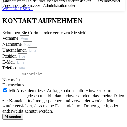
ganzheitlicher und deutlich menschenzentrierter denken. HR verantwortet
längst mehr als Prozesse, Administration oder...
WEITERLESEN »
KONTAKT AUFNEHMEN
Schreiben Sie Corinna oder vernetzen Sie sich!
Vorname
Nachname
Unternehmen
Position
E-Mail
Telefon
Nachricht
Datenschutz
Mit Absenden dieser Anfrage habe ich die Hinweise zum
Datenschutz
gelesen und bin damit einverstanden, dass meine Daten
zur Kontaktaufnahme gespeichert und verwendet werden. Mir
wurde versichert, dass meine Daten nicht mit Dritten geteilt, oder
anderweitig genutzt werden.
Absenden