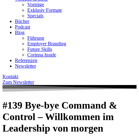
Vorträge
Exklusiv Formate
Specials
Bücher
Podcast
Blog
Führung
Employer Branding
Future Skills
Corinna Inside
Referenzen
Newsletter
Kontakt
Zum Newsletter
#139 Bye-bye Command &
Control – Willkommen im
Leadership von morgen