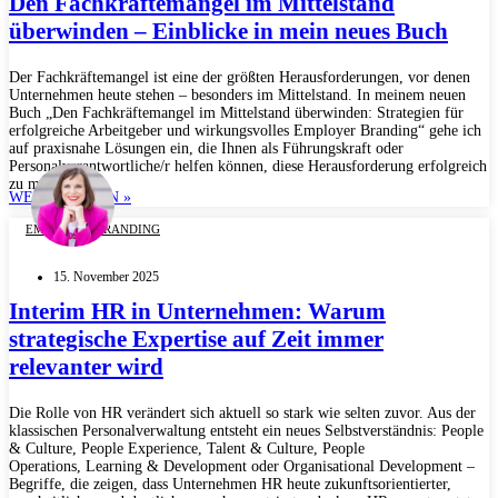
Den Fachkräftemangel im Mittelstand
überwinden – Einblicke in mein neues Buch
Der Fachkräftemangel ist eine der größten Herausforderungen, vor denen
Unternehmen heute stehen – besonders im Mittelstand. In meinem neuen
Buch „Den Fachkräftemangel im Mittelstand überwinden: Strategien für
erfolgreiche Arbeitgeber und wirkungsvolles Employer Branding“ gehe ich
auf praxisnahe Lösungen ein, die Ihnen als Führungskraft oder
Personalverantwortliche/r helfen können, diese Herausforderung erfolgreich
zu meistern....
WEITERLESEN »
EMPLOYER BRANDING
15. November 2025
Interim HR in Unternehmen: Warum
strategische Expertise auf Zeit immer
relevanter wird
Die Rolle von HR verändert sich aktuell so stark wie selten zuvor. Aus der
klassischen Personalverwaltung entsteht ein neues Selbstverständnis: People
& Culture, People Experience, Talent & Culture, People
Operations, Learning & Development oder Organisational Development –
Begriffe, die zeigen, dass Unternehmen HR heute zukunftsorientierter,