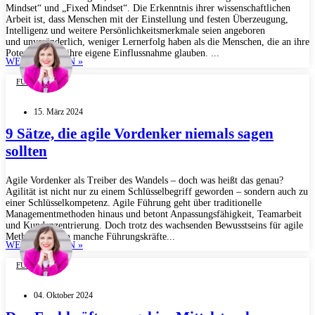
Mindset“ und „Fixed Mindset“. Die Erkenntnis ihrer wissenschaftlichen
Arbeit ist, dass Menschen mit der Einstellung und festen Überzeugung,
Intelligenz und weitere Persönlichkeitsmerkmale seien angeboren
und unveränderlich, weniger Lernerfolg haben als die Menschen, die an ihre
Potenziale und ihre eigene Einflussnahme glauben. ...
WEITERLESEN »
FÜHRUNG
15. März 2024
9 Sätze, die agile Vordenker niemals sagen
sollten
Agile Vordenker als Treiber des Wandels – doch was heißt das genau?
Agilität ist nicht nur zu einem Schlüsselbegriff geworden – sondern auch zu
einer Schlüsselkompetenz. Agile Führung geht über traditionelle
Managementmethoden hinaus und betont Anpassungsfähigkeit, Teamarbeit
und Kundenzentrierung. Doch trotz des wachsenden Bewusstseins für agile
Methoden fallen manche Führungskräfte...
WEITERLESEN »
FÜHRUNG
04. Oktober 2024