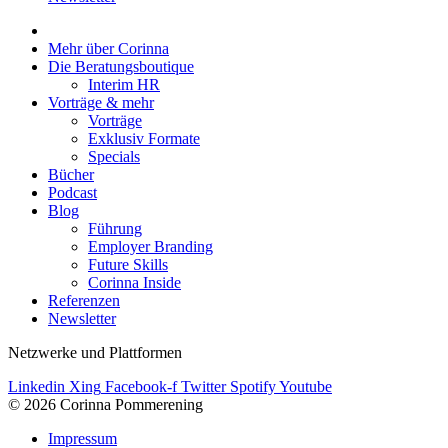
Mehr über Corinna
Die Beratungsboutique
Interim HR
Vorträge & mehr
Vorträge
Exklusiv Formate
Specials
Bücher
Podcast
Blog
Führung
Employer Branding
Future Skills
Corinna Inside
Referenzen
Newsletter
Netzwerke und Plattformen
Linkedin
Xing
Facebook-f
Twitter
Spotify
Youtube
© 2026 Corinna Pommerening
Impressum