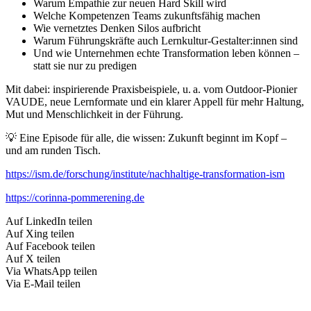
Warum Empathie zur neuen Hard Skill wird
Welche Kompetenzen Teams zukunftsfähig machen
Wie vernetztes Denken Silos aufbricht
Warum Führungskräfte auch Lernkultur-Gestalter:innen sind
Und wie Unternehmen echte Transformation leben können –
statt sie nur zu predigen
Mit dabei: inspirierende Praxisbeispiele, u. a. vom Outdoor-Pionier
VAUDE, neue Lernformate und ein klarer Appell für mehr Haltung,
Mut und Menschlichkeit in der Führung.
💡 Eine Episode für alle, die wissen: Zukunft beginnt im Kopf –
und am runden Tisch.
https://ism.de/forschung/institute/nachhaltige-transformation-ism
https://corinna-pommerening.de
Auf LinkedIn teilen
Auf Xing teilen
Auf Facebook teilen
Auf X teilen
Via WhatsApp teilen
Via E-Mail teilen