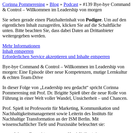
Corinna Pommerening
»
Blog
»
Podcast
»
#139 Bye-bye Command
& Control – Willkommen im Leadership von morgen
Sie sehen gerade einen Platzhalterinhalt von
Podigee
. Um auf den
eigentlichen Inhalt zuzugreifen, klicken Sie auf die Schaltfläche
unten. Bitte beachten Sie, dass dabei Daten an Drittanbieter
weitergegeben werden.
Mehr Informationen
Inhalt entsperren
Erforderlichen Service akzeptieren und Inhalte entsperren
Bye-bye Command & Control – Willkommen im Leadership von
morgen: Eine Episode über neue Kompetenzen, mutige Lernkultur
& echten Team-Drive
In dieser Folge von „Leadership neu gedacht“ spricht Corinna
Pommerening mit Prof. Dr. Brigitte Spieß über die neue Rolle von
Führung in einer Welt voller Wandel, Unsicherheit – und Chancen.
Prof. Spieß ist Professorin für Marketing, Kommunikation und
Nachhaltigkeitsmanagement sowie Leiterin des Instituts für
Nachhaltige Transformation an der ISM Berlin. Mit
wissenschaftlicher Tiefe und Praxisnähe beleuchtet sie: