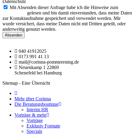
Datenschutz
Mit Absenden dieser Anfrage habe ich die Hinweise zum
Datenschutz
gelesen und bin damit einverstanden, dass meine Daten
zur Kontaktaufnahme gespeichert und verwendet werden. Mir
wurde versichert, dass meine Daten nicht mit Dritten geteilt, oder
anderweitig genutzt werden.
Absenden
040 41912025
0173 991 41 13
mail@corinna-pommerening.de
Neuenkamp 1 22869
Schenefeld bei Hamburg
Sitemap - Eine Übersicht
Mehr über Corinna
Die Beratungsboutique
Interim HR
Vorträge & mehr
Vorträge
Exklusiv Formate
Specials