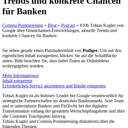
Trends und konkrete Chancen
für Banken
Corinna Pommerening
»
Blog
»
Podcast
»
#106 Tobias Kugler von
Google über Omnichannel-Entwicklungen, aktuelle Trends und
konkrete Chancen für Banken
Sie sehen gerade einen Platzhalterinhalt von
Podigee
. Um auf den
eigentlichen Inhalt zuzugreifen, klicken Sie auf die Schaltfläche
unten. Bitte beachten Sie, dass dabei Daten an Drittanbieter
weitergegeben werden.
Mehr Informationen
Inhalt entsperren
Erforderlichen Service akzeptieren und Inhalte entsperren
Tobias Kugler ist als Industry Leader bei Google verantwortlich für
strategische Partnerschaften im deutschen Bankenmarkt. Sein Team
und er unterstützen Banken und FinTechs bei der digitalen
Transformation entlang der gesamten Wertschöpfungskette und über
alle Customer Touchpoints hinweg.
Tobias Kugler und Corinna Pommerening diskutieren über die
folgenden Themen: