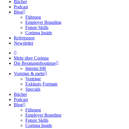
Bücher
Podcast
Blog
Führung
Employer Branding
Future Skills
Corinna Inside
Referenzen
Newsletter
Mehr über Corinna
Die Beratungsboutique
Interim HR
Vorträge & mehr
Vorträge
Exklusiv Formate
Specials
Bücher
Podcast
Blog
Führung
Employer Branding
Future Skills
Corinna Inside