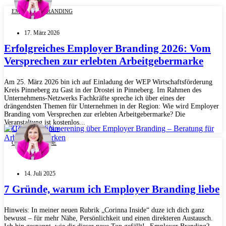
EMPLOYER BRANDING
17. März 2026
Erfolgreiches Employer Branding 2026: Vom
Versprechen zur erlebten Arbeitgebermarke
Am 25. März 2026 bin ich auf Einladung der WEP Wirtschaftsförderung
Kreis Pinneberg zu Gast in der Drostei in Pinneberg. Im Rahmen des
Unternehmens-Netzwerks Fachkräfte spreche ich über eines der
drängendsten Themen für Unternehmen in der Region: Wie wird Employer
Branding vom Versprechen zur erlebten Arbeitgebermarke? Die
Veranstaltung ist kostenlos...
WEITERLESEN »
CORINNA INSIDE
14. Juli 2025
7 Gründe, warum ich Employer Branding liebe
Hinweis: In meiner neuen Rubrik „Corinna Inside“ duze ich dich ganz
bewusst – für mehr Nähe, Persönlichkeit und einen direkteren Austausch.