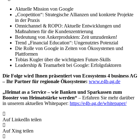
Aktuelle Mission von Google
„Coopetition“: Strategische Allianzen und konkrete Projekte
in der Praxis
Omnichannel & ROPO: Aktuelle Entwicklungen und
Maßnahmen für die Kundenzentrierung
Bedeutung von Ankerprodukten: Zeit umzudenken!
Trend „Financial Education“: Ungenutztes Potenzial
Die Rolle von Google in Zeiten von Ökosystemen und
Plattformen
Tobias Kugler über die wichtigsten Future-Skills
Leadership & Teamarbeit bei Google: Erfolgsfaktoren
Die Folge wird Ihnen präsentiert von Ecosystems 4 business AG
– Ihr Partner für regionale Ökosysteme:
www.e4b-ag.de
„Heimat as a Service – wie Banken und Sparkassen zum
Booster von Heimatstärke werden“
– Erfahren Sie mehr darüber
in unserem aktuellen Whitepaper:
https://e4b-ag.de/whitepaper/
Auf LinkedIn teilen
Auf Xing teilen