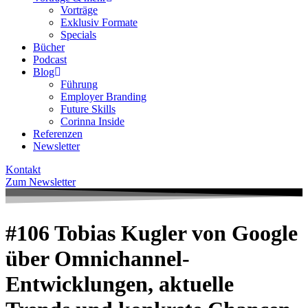
Vorträge
Exklusiv Formate
Specials
Bücher
Podcast
Blog
Führung
Employer Branding
Future Skills
Corinna Inside
Referenzen
Newsletter
Kontakt
Zum Newsletter
#106 Tobias Kugler von Google
über Omnichannel-
Entwicklungen, aktuelle