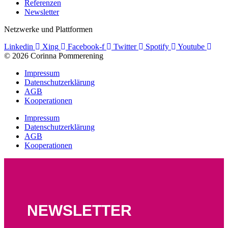
Referenzen
Newsletter
Netzwerke und Plattformen
Linkedin
Xing
Facebook-f
Twitter
Spotify
Youtube
© 2026 Corinna Pommerening
Impressum
Datenschutzerklärung
AGB
Kooperationen
Impressum
Datenschutzerklärung
AGB
Kooperationen