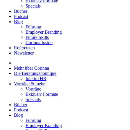
Exklusiv Formate
Specials
Bücher
Podcast
Blog
Führung
Employer Branding
Future Skills
Corinna Inside
Referenzen
Newsletter
Mehr über Corinna
Die Beratungsboutique
Interim HR
Vorträge & mehr
Vorträge
Exklusiv Formate
Specials
Bücher
Podcast
Blog
Führung
Employer Branding