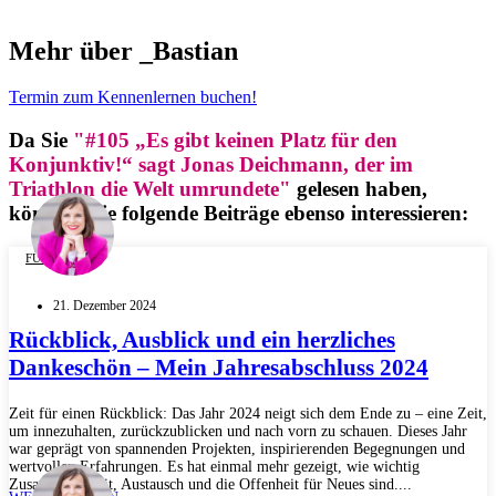
Mehr über _Bastian
Termin zum Kennenlernen buchen!
Da Sie
"#105 „Es gibt keinen Platz für den
Konjunktiv!“ sagt Jonas Deichmann, der im
Triathlon die Welt umrundete"
gelesen haben,
könnten Sie folgende Beiträge ebenso interessieren:
FÜHRUNG
21. Dezember 2024
Rückblick, Ausblick und ein herzliches
Dankeschön – Mein Jahresabschluss 2024
Zeit für einen Rückblick: Das Jahr 2024 neigt sich dem Ende zu – eine Zeit,
um innezuhalten, zurückzublicken und nach vorn zu schauen. Dieses Jahr
war geprägt von spannenden Projekten, inspirierenden Begegnungen und
wertvollen Erfahrungen. Es hat einmal mehr gezeigt, wie wichtig
Zusammenarbeit, Austausch und die Offenheit für Neues sind....