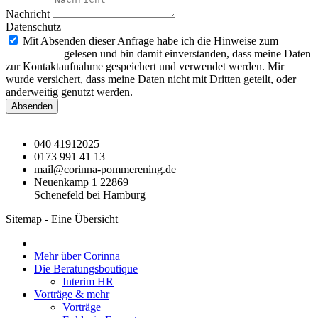
Nachricht
Datenschutz
Mit Absenden dieser Anfrage habe ich die Hinweise zum
Datenschutz
gelesen und bin damit einverstanden, dass meine Daten
zur Kontaktaufnahme gespeichert und verwendet werden. Mir
wurde versichert, dass meine Daten nicht mit Dritten geteilt, oder
anderweitig genutzt werden.
Absenden
040 41912025
0173 991 41 13
mail@corinna-pommerening.de
Neuenkamp 1 22869
Schenefeld bei Hamburg
Sitemap - Eine Übersicht
Mehr über Corinna
Die Beratungsboutique
Interim HR
Vorträge & mehr
Vorträge