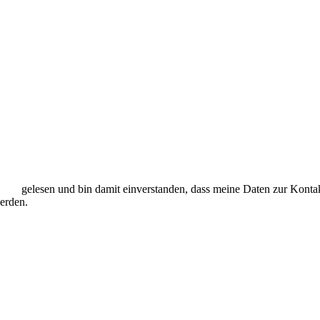
hutz
gelesen und bin damit einverstanden, dass meine Daten zur Konta
werden.