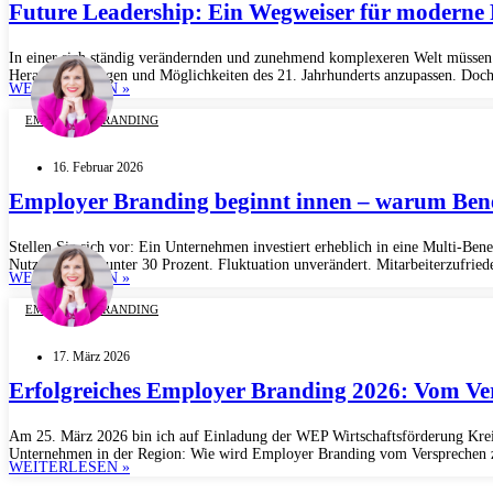
Future Leadership: Ein Wegweiser für moderne
In einer sich ständig verändernden und zunehmend komplexeren Welt müssen 
Herausforderungen und Möglichkeiten des 21. Jahrhunderts anzupassen. Doch w
WEITERLESEN »
EMPLOYER BRANDING
16. Februar 2026
Employer Branding beginnt innen – warum Bene
Stellen Sie sich vor: Ein Unternehmen investiert erheblich in eine Multi-Bene
Nutzungsquote unter 30 Prozent. Fluktuation unverändert. Mitarbeiterzufriede
WEITERLESEN »
EMPLOYER BRANDING
17. März 2026
Erfolgreiches Employer Branding 2026: Vom Ver
Am 25. März 2026 bin ich auf Einladung der WEP Wirtschaftsförderung Kreis
Unternehmen in der Region: Wie wird Employer Branding vom Versprechen zur
WEITERLESEN »