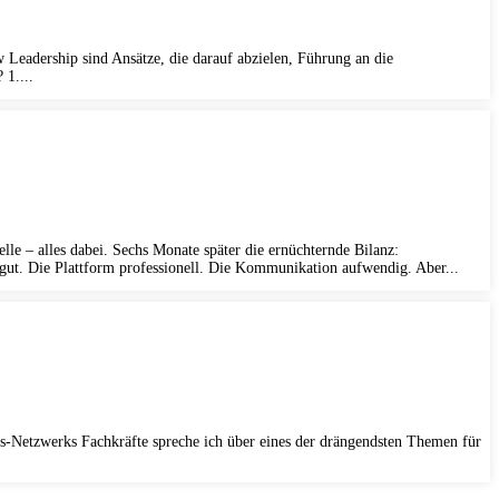
eadership sind Ansätze, die darauf abzielen, Führung an die
 1....
lle – alles dabei. Sechs Monate später die ernüchternde Bilanz:
n gut. Die Plattform professionell. Die Kommunikation aufwendig. Aber...
-Netzwerks Fachkräfte spreche ich über eines der drängendsten Themen für