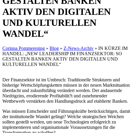
GESTALTEN BANKEN
AKTIV DEN DIGITALEN
UND KULTURELLEN
WANDEL“
Corinna Pommerening
»
Blog
»
Z-News-Archiv
»
IN KÜRZE IM
HANDEL: „NEW LEADERSHIP IM FINANZSEKTOR: SO
GESTALTEN BANKEN AKTIV DEN DIGITALEN UND
KULTURELLEN WANDEL“
Der Finanzsektor ist im Umbruch: Traditionelle Strukturen und
bisherige Wertschöpfungsketten müssen in der neuen Marktsituation
überdacht und zukunftsfähig verändert werden. Der andauernde
Niedrigzins, erodierende Profitabilit?t und zunehmender
Wettbewerb verstärken den Handlungsdruck auf etablierte Banken.
Was müssen Entscheider und Führungskräfte berücksichtigen, damit
der institutionelle Wandel gelingt? Welche strategischen Weichen
sollten gestellt werden, um neue Technologien erfolgreich zu
implementieren und organisationale Voraussetzungen für die
Transformation zu schaffen?