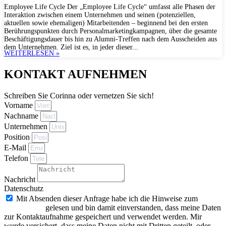
Employee Life Cycle Der „Employee Life Cycle“ umfasst alle Phasen der
Interaktion zwischen einem Unternehmen und seinen (potenziellen,
aktuellen sowie ehemaligen) Mitarbeitenden – beginnend bei den ersten
Berührungspunkten durch Personalmarketingkampagnen, über die gesamte
Beschäftigungsdauer bis hin zu Alumni-Treffen nach dem Ausscheiden aus
dem Unternehmen. Ziel ist es, in jeder dieser...
WEITERLESEN »
KONTAKT AUFNEHMEN
Schreiben Sie Corinna oder vernetzen Sie sich!
Vorname
Nachname
Unternehmen
Position
E-Mail
Telefon
Nachricht
Datenschutz
Mit Absenden dieser Anfrage habe ich die Hinweise zum
Datenschutz
gelesen und bin damit einverstanden, dass meine Daten
zur Kontaktaufnahme gespeichert und verwendet werden. Mir
wurde versichert, dass meine Daten nicht mit Dritten geteilt, oder