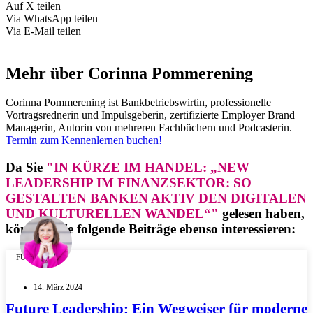
Auf X teilen
Via WhatsApp teilen
Via E-Mail teilen
Mehr über Corinna Pommerening
Corinna Pommerening ist Bankbetriebswirtin, professionelle
Vortragsrednerin und Impulsgeberin, zertifizierte Employer Brand
Managerin, Autorin von mehreren Fachbüchern und Podcasterin.
Termin zum Kennenlernen buchen!
Da Sie
"IN KÜRZE IM HANDEL: „NEW
LEADERSHIP IM FINANZSEKTOR: SO
GESTALTEN BANKEN AKTIV DEN DIGITALEN
UND KULTURELLEN WANDEL“"
gelesen haben,
könnten Sie folgende Beiträge ebenso interessieren:
FÜHRUNG
14. März 2024
Future Leadership: Ein Wegweiser für moderne