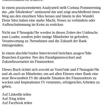
In einem praxisorientierten Analyseteil stellt Corinna Pommerening
das „alte Silodenken“ umfassend dar und zeigt anschließend einen
Weg aus den einzelnen Silos heraus und hinein in den Wandel.
Denn Silos haben eine starke Macht, Neues zu verhindern oder
Aufbruchstimmung im Keim zu ersticken.
Nicht nur F?hrungskr?fte werden in diesen Zeiten des Umbruchs
zum Leader, sondern jeder mutige Mitarbeiter ist gefordert,
Verantwortung zu ?bernehmen und die Zukunft der Bank
mitzugestalten.
In einem abschlie?enden Interviewteil berichten ausgew?hlte
Branchen-Experten ?ber den Paradigmenwechsel und
Zukunftsszenarien im Finanzsektor.
Dieses Buch richtet sich sowohl an Vorst?nde und F?hrungskr?fte
und als auch an Mitarbeiter, um auf allen Ebenen einer Bank eine
neue Bewusstheit f?r die aktuelle Situation des Finanzsektors zu
wecken und Inspirationen f?r vernetztes, erfolgreiches Arbeiten zu
geben.
Auf LinkedIn teilen
Auf Xing teilen
Auf Facebook teilen