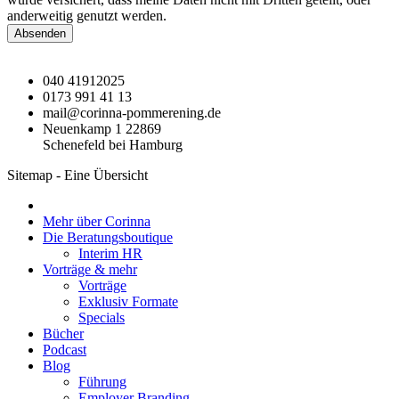
anderweitig genutzt werden.
Absenden
040 41912025
0173 991 41 13
mail@corinna-pommerening.de
Neuenkamp 1 22869
Schenefeld bei Hamburg
Sitemap - Eine Übersicht
Mehr über Corinna
Die Beratungsboutique
Interim HR
Vorträge & mehr
Vorträge
Exklusiv Formate
Specials
Bücher
Podcast
Blog
Führung
Employer Branding