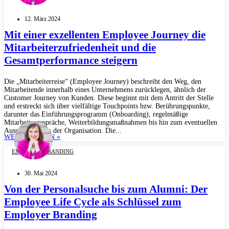
12. März 2024
Mit einer exzellenten Employee Journey die
Mitarbeiterzufriedenheit und die
Gesamtperformance steigern
Die „Mitarbeiterreise“ (Employee Journey) beschreibt den Weg, den
Mitarbeitende innerhalb eines Unternehmens zurücklegen, ähnlich der
Customer Journey von Kunden. Diese beginnt mit dem Antritt der Stelle
und erstreckt sich über vielfältige Touchpoints bzw. Berührungspunkte,
darunter das Einführungsprogramm (Onboarding), regelmäßige
Mitarbeitergespräche, Weiterbildungsmaßnahmen bis hin zum eventuellen
Ausscheiden aus der Organisation. Die...
WEITERLESEN »
EMPLOYER BRANDING
30. Mai 2024
Von der Personalsuche bis zum Alumni: Der
Employee Life Cycle als Schlüssel zum
Employer Branding