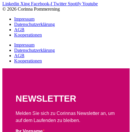
Linkedin
Xing
Facebook-f
Twitter
Spotify
Youtube
© 2026 Corinna Pommerening
Impressum
Datenschutzerklärung
AGB
Kooperationen
Impressum
Datenschutzerklärung
AGB
Kooperationen