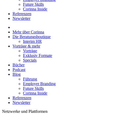
Future Skills
Corinna Inside
Referenzen
Newsletter
Mehr über Corinna
Die Beratungsboutique
Interim HR
Vorträge & mehr
Vorträge
Exklusiv Formate
Specials
Bücher
Podcast
Blog
Führung
Employer Branding
Future Skills
Corinna Inside
Referenzen
Newsletter
Netzwerke und Plattformen