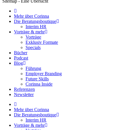
Sitemap - Eine Übersicht
Mehr über Corinna
Die Beratungsboutique
Interim HR
Vorträge & mehr
Vorträge
Exklusiv Formate
Specials
Bücher
Podcast
Blog
Führung
Employer Branding
Future Skills
Corinna Inside
Referenzen
Newsletter
Mehr über Corinna
Die Beratungsboutique
Interim HR
Vorträge & mehr