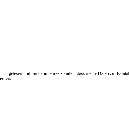
hutz
gelesen und bin damit einverstanden, dass meine Daten zur Konta
werden.