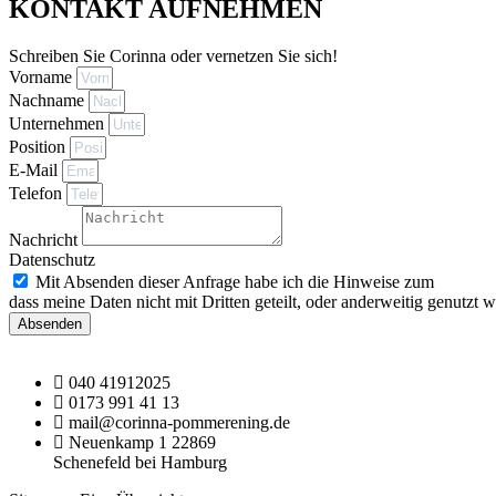
KONTAKT AUFNEHMEN
Schreiben Sie Corinna oder vernetzen Sie sich!
Vorname
Nachname
Unternehmen
Position
E-Mail
Telefon
Nachricht
Datenschutz
Mit Absenden dieser Anfrage habe ich die Hinweise zum
Datensc
dass meine Daten nicht mit Dritten geteilt, oder anderweitig genutzt 
Absenden
040 41912025
0173 991 41 13
mail@corinna-pommerening.de
Neuenkamp 1 22869
Schenefeld bei Hamburg