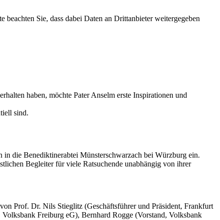
tte beachten Sie, dass dabei Daten an Drittanbieter weitergegeben
rhalten haben, möchte Pater Anselm erste Inspirationen und
iell sind.
ren in die Benediktinerabtei Münsterschwarzach bei Würzburg ein.
stlichen Begleiter für viele Ratsuchende unabhängig von ihrer
 Prof. Dr. Nils Stieglitz (Geschäftsführer und Präsident, Frankfurt
, Volksbank Freiburg eG), Bernhard Rogge (Vorstand, Volksbank