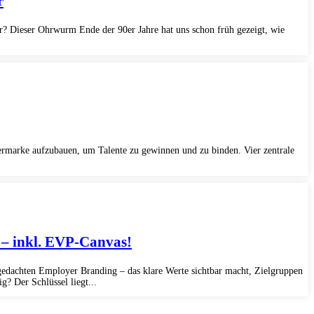
r
r? Dieser Ohrwurm Ende der 90er Jahre hat uns schon früh gezeigt, wie
ermarke aufzubauen, um Talente zu gewinnen und zu binden. Vier zentrale
 – inkl. EVP-Canvas!
 gedachten Employer Branding – das klare Werte sichtbar macht, Zielgruppen
? Der Schlüssel liegt...