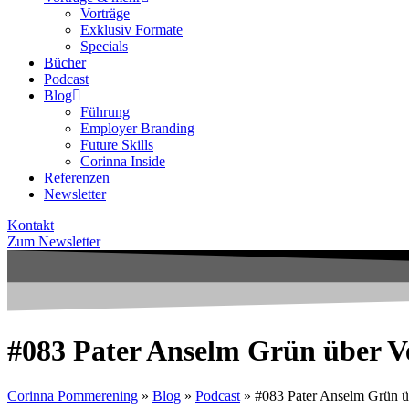
Vorträge
Exklusiv Formate
Specials
Bücher
Podcast
Blog
Führung
Employer Branding
Future Skills
Corinna Inside
Referenzen
Newsletter
Kontakt
Zum Newsletter
#083 Pater Anselm Grün über V
Corinna Pommerening
»
Blog
»
Podcast
»
#083 Pater Anselm Grün ü