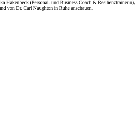
lka Hakenbeck (Personal- und Business Coach & Resilienztrainerin),
 und von Dr. Carl Naughton in Ruhe anschauen.