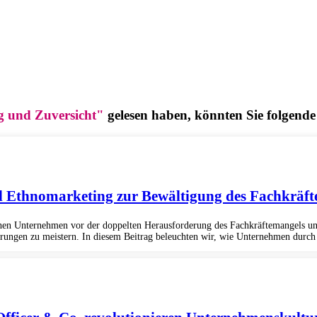
g und Zuversicht"
gelesen haben, könnten Sie folgende 
d Ethnomarketing zur Bewältigung des Fachkräfte
ehen Unternehmen vor der doppelten Herausforderung des Fachkräftemangels und
rungen zu meistern. In diesem Beitrag beleuchten wir, wie Unternehmen durch