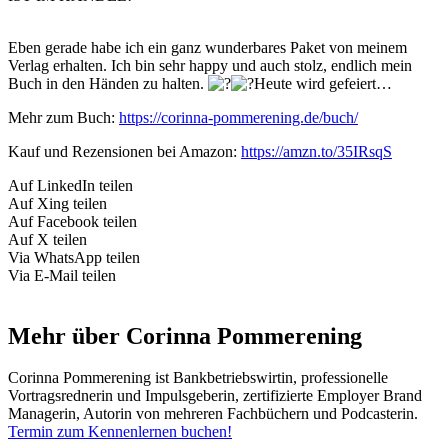
Eben gerade habe ich ein ganz wunderbares Paket von meinem
Verlag erhalten. Ich bin sehr happy und auch stolz, endlich mein
Buch in den Händen zu halten.
Heute wird gefeiert…
Mehr zum Buch:
https://corinna-pommerening.de/buch/
Kauf und Rezensionen bei Amazon:
https://amzn.to/35IRsqS
Auf LinkedIn teilen
Auf Xing teilen
Auf Facebook teilen
Auf X teilen
Via WhatsApp teilen
Via E-Mail teilen
Mehr über Corinna Pommerening
Corinna Pommerening ist Bankbetriebswirtin, professionelle
Vortragsrednerin und Impulsgeberin, zertifizierte Employer Brand
Managerin, Autorin von mehreren Fachbüchern und Podcasterin.
Termin zum Kennenlernen buchen!