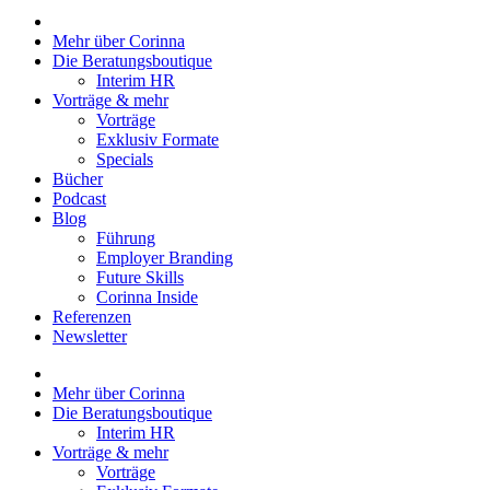
Mehr über Corinna
Die Beratungsboutique
Interim HR
Vorträge & mehr
Vorträge
Exklusiv Formate
Specials
Bücher
Podcast
Blog
Führung
Employer Branding
Future Skills
Corinna Inside
Referenzen
Newsletter
Mehr über Corinna
Die Beratungsboutique
Interim HR
Vorträge & mehr
Vorträge