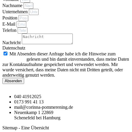
Nachname
Unternehmen
Position
E-Mail
Telefon
Nachricht
Datenschutz
Mit Absenden dieser Anfrage habe ich die Hinweise zum
Datenschutz
gelesen und bin damit einverstanden, dass meine Daten
zur Kontaktaufnahme gespeichert und verwendet werden. Mir
wurde versichert, dass meine Daten nicht mit Dritten geteilt, oder
anderweitig genutzt werden.
Absenden
040 41912025
0173 991 41 13
mail@corinna-pommerening.de
Neuenkamp 1 22869
Schenefeld bei Hamburg
Sitemap - Eine Übersicht