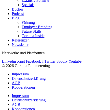
Exklusiv Formate
Specials
Bücher
Podcast
Blog
Führung
Employer Branding
Future Skills
Corinna Inside
Referenzen
Newsletter
Netzwerke und Plattformen
Linkedin
Xing
Facebook-f
Twitter
Spotify
Youtube
© 2026 Corinna Pommerening
Impressum
Datenschutzerklärung
AGB
Kooperationen
Impressum
Datenschutzerklärung
AGB
Kooperationen