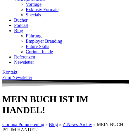
Vorträge
Exklusiv Formate
Specials
Bücher
Podcast
Blog
Führung
Employer Branding
Future Skills
Corinna Inside
Referenzen
Newsletter
Kontakt
Zum Newsletter
MEIN BUCH IST IM
HANDEL!
Corinna Pommerening
»
Blog
»
Z-News-Archiv
»
MEIN BUCH
IST IM HANDEL!