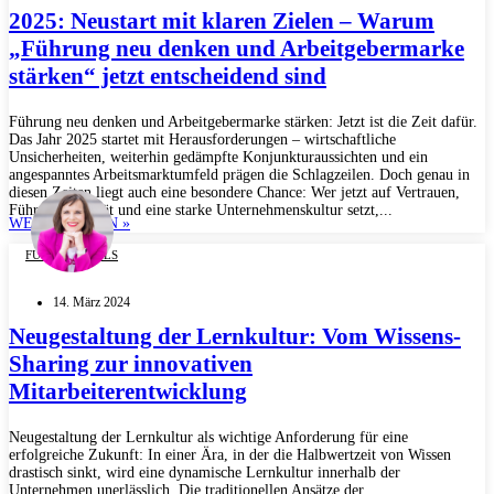
2025: Neustart mit klaren Zielen – Warum
„Führung neu denken und Arbeitgebermarke
stärken“ jetzt entscheidend sind
Führung neu denken und Arbeitgebermarke stärken: Jetzt ist die Zeit dafür.
Das Jahr 2025 startet mit Herausforderungen – wirtschaftliche
Unsicherheiten, weiterhin gedämpfte Konjunkturaussichten und ein
angespanntes Arbeitsmarktumfeld prägen die Schlagzeilen. Doch genau in
diesen Zeiten liegt auch eine besondere Chance: Wer jetzt auf Vertrauen,
Führungsqualität und eine starke Unternehmenskultur setzt,...
WEITERLESEN »
FUTURE SKILLS
14. März 2024
Neugestaltung der Lernkultur: Vom Wissens-
Sharing zur innovativen
Mitarbeiterentwicklung
Neugestaltung der Lernkultur als wichtige Anforderung für eine
erfolgreiche Zukunft: In einer Ära, in der die Halbwertzeit von Wissen
drastisch sinkt, wird eine dynamische Lernkultur innerhalb der
Unternehmen unerlässlich. Die traditionellen Ansätze der