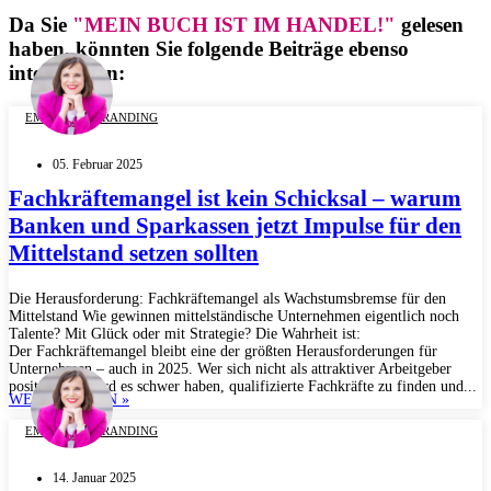
Da Sie
"MEIN BUCH IST IM HANDEL!"
gelesen
haben, könnten Sie folgende Beiträge ebenso
interessieren:
EMPLOYER BRANDING
05. Februar 2025
Fachkräftemangel ist kein Schicksal – warum
Banken und Sparkassen jetzt Impulse für den
Mittelstand setzen sollten
Die Herausforderung: Fachkräftemangel als Wachstumsbremse für den
Mittelstand Wie gewinnen mittelständische Unternehmen eigentlich noch
Talente? Mit Glück oder mit Strategie? Die Wahrheit ist:
Der Fachkräftemangel bleibt eine der größten Herausforderungen für
Unternehmen – auch in 2025. Wer sich nicht als attraktiver Arbeitgeber
positioniert, wird es schwer haben, qualifizierte Fachkräfte zu finden und...
WEITERLESEN »
EMPLOYER BRANDING
14. Januar 2025