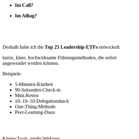
Im Call?
Im Alltag?
Deshalb habe ich die
Top 25 Leadership-ETFs
entwickelt:
kurze, klare, hochwirksame Führungsmethoden, die sofort
angewendet werden können.
Beispiele:
5-Minuten-Klarheit
90-Sekunden-Check-in
Mini-Retros
10–10–10-Delegationshack
One-Thing-Methode
Peer-Learning-Duos
Kleine Tools, große Wirkung.