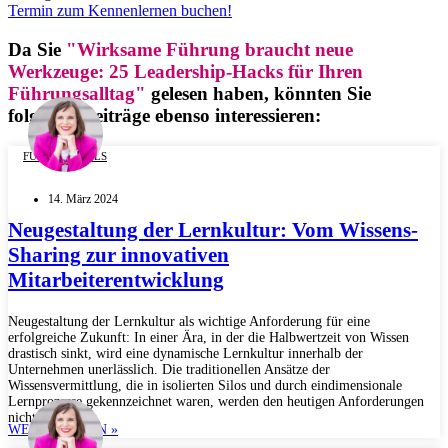
Termin zum Kennenlernen buchen!
Da Sie
"Wirksame Führung braucht neue
Werkzeuge: 25 Leadership-Hacks für Ihren
Führungsalltag"
gelesen haben, könnten Sie
folgende Beiträge ebenso interessieren:
FUTURE SKILLS
14. März 2024
Neugestaltung der Lernkultur: Vom Wissens-
Sharing zur innovativen
Mitarbeiterentwicklung
Neugestaltung der Lernkultur als wichtige Anforderung für eine
erfolgreiche Zukunft: In einer Ära, in der die Halbwertzeit von Wissen
drastisch sinkt, wird eine dynamische Lernkultur innerhalb der
Unternehmen unerlässlich. Die traditionellen Ansätze der
Wissensvermittlung, die in isolierten Silos und durch eindimensionale
Lernprozesse gekennzeichnet waren, werden den heutigen Anforderungen
nicht mehr...
WEITERLESEN »