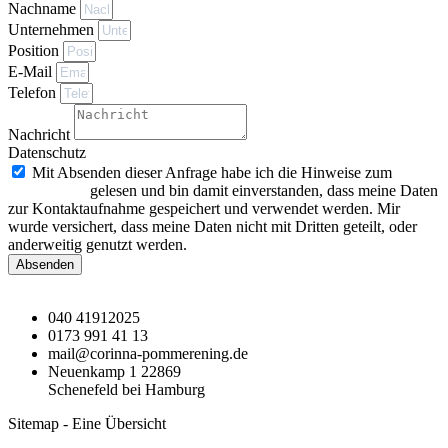
Nachname
Unternehmen
Position
E-Mail
Telefon
Nachricht
Datenschutz
Mit Absenden dieser Anfrage habe ich die Hinweise zum
Datenschutz
gelesen und bin damit einverstanden, dass meine Daten
zur Kontaktaufnahme gespeichert und verwendet werden. Mir
wurde versichert, dass meine Daten nicht mit Dritten geteilt, oder
anderweitig genutzt werden.
Absenden
040 41912025
0173 991 41 13
mail@corinna-pommerening.de
Neuenkamp 1 22869
Schenefeld bei Hamburg
Sitemap - Eine Übersicht