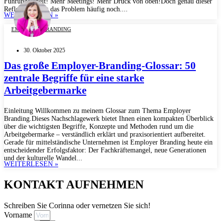
Führungsarbeit! Mehr Meetings! Mehr Druck von oben!Doch genau dieser
Reflex verstärkt das Problem häufig noch....
WEITERLESEN »
EMPLOYER BRANDING
30. Oktober 2025
Das große Employer-Branding-Glossar: 50
zentrale Begriffe für eine starke
Arbeitgebermarke
Einleitung Willkommen zu meinem Glossar zum Thema Employer
Branding.Dieses Nachschlagewerk bietet Ihnen einen kompakten Überblick
über die wichtigsten Begriffe, Konzepte und Methoden rund um die
Arbeitgebermarke – verständlich erklärt und praxisorientiert aufbereitet.
Gerade für mittelständische Unternehmen ist Employer Branding heute ein
entscheidender Erfolgsfaktor: Der Fachkräftemangel, neue Generationen
und der kulturelle Wandel...
WEITERLESEN »
KONTAKT AUFNEHMEN
Schreiben Sie Corinna oder vernetzen Sie sich!
Vorname