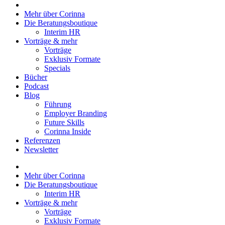
Mehr über Corinna
Die Beratungsboutique
Interim HR
Vorträge & mehr
Vorträge
Exklusiv Formate
Specials
Bücher
Podcast
Blog
Führung
Employer Branding
Future Skills
Corinna Inside
Referenzen
Newsletter
Mehr über Corinna
Die Beratungsboutique
Interim HR
Vorträge & mehr
Vorträge
Exklusiv Formate