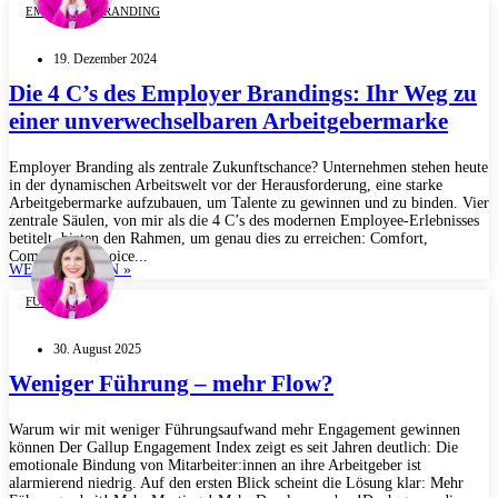
EMPLOYER BRANDING
19. Dezember 2024
Die 4 C’s des Employer Brandings: Ihr Weg zu
einer unverwechselbaren Arbeitgebermarke
Employer Branding als zentrale Zukunftschance? Unternehmen stehen heute
in der dynamischen Arbeitswelt vor der Herausforderung, eine starke
Arbeitgebermarke aufzubauen, um Talente zu gewinnen und zu binden. Vier
zentrale Säulen, von mir als die 4 C’s des modernen Employee-Erlebnisses
betitelt, bieten den Rahmen, um genau dies zu erreichen: Comfort,
Community, Choice...
WEITERLESEN »
FÜHRUNG
30. August 2025
Weniger Führung – mehr Flow?
Warum wir mit weniger Führungsaufwand mehr Engagement gewinnen
können Der Gallup Engagement Index zeigt es seit Jahren deutlich: Die
emotionale Bindung von Mitarbeiter:innen an ihre Arbeitgeber ist
alarmierend niedrig. Auf den ersten Blick scheint die Lösung klar: Mehr