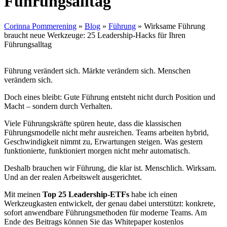
Führungsalltag
Corinna Pommerening
»
Blog
»
Führung
»
Wirksame Führung
braucht neue Werkzeuge: 25 Leadership-Hacks für Ihren
Führungsalltag
Führung verändert sich. Märkte verändern sich. Menschen
verändern sich.
Doch eines bleibt: Gute Führung entsteht nicht durch Position und
Macht – sondern durch Verhalten.
Viele Führungskräfte spüren heute, dass die klassischen
Führungsmodelle nicht mehr ausreichen. Teams arbeiten hybrid,
Geschwindigkeit nimmt zu, Erwartungen steigen. Was gestern
funktionierte, funktioniert morgen nicht mehr automatisch.
Deshalb brauchen wir Führung, die klar ist. Menschlich. Wirksam.
Und an der realen Arbeitswelt ausgerichtet.
Mit meinen
Top 25 Leadership-ETFs
habe ich einen
Werkzeugkasten entwickelt, der genau dabei unterstützt: konkrete,
sofort anwendbare Führungsmethoden für moderne Teams. Am
Ende des Beitrags können Sie das Whitepaper kostenlos