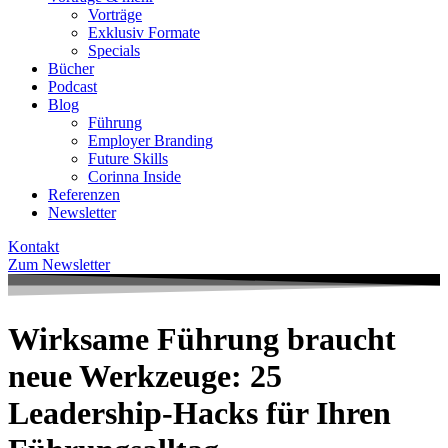
Vorträge
Exklusiv Formate
Specials
Bücher
Podcast
Blog
Führung
Employer Branding
Future Skills
Corinna Inside
Referenzen
Newsletter
Kontakt
Zum Newsletter
Wirksame Führung braucht
neue Werkzeuge: 25
Leadership-Hacks für Ihren