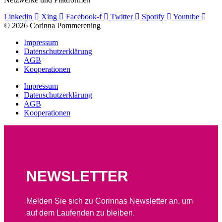
Linkedin
Xing
Facebook-f
Twitter
Spotify
Youtube
© 2026 Corinna Pommerening
Impressum
Datenschutzerklärung
AGB
Kooperationen
Impressum
Datenschutzerklärung
AGB
Kooperationen