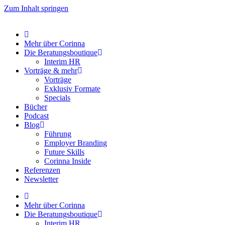
Zum Inhalt springen
Mehr über Corinna
Die Beratungsboutique
Interim HR
Vorträge & mehr
Vorträge
Exklusiv Formate
Specials
Bücher
Podcast
Blog
Führung
Employer Branding
Future Skills
Corinna Inside
Referenzen
Newsletter
Mehr über Corinna
Die Beratungsboutique
Interim HR