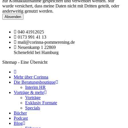
zur Kontaktaufnahme gespeichert und verwendet werden. Mir
wurde versichert, dass meine Daten nicht mit Dritten geteilt, oder
anderweitig genutzt werden.
Absenden
040 41912025
0173 991 41 13
mail@corinna-pommerening.de
Neuenkamp 1 22869
Schenefeld bei Hamburg
Sitemap - Eine Übersicht
Mehr über Corinna
Die Beratungsboutique
Interim HR
Vorträge & mehr
Vorträge
Exklusiv Formate
Specials
Bücher
Podcast
Blog