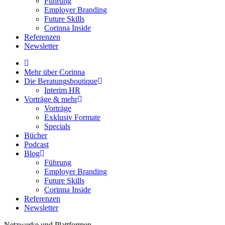
Führung
Employer Branding
Future Skills
Corinna Inside
Referenzen
Newsletter
Mehr über Corinna
Die Beratungsboutique
Interim HR
Vorträge & mehr
Vorträge
Exklusiv Formate
Specials
Bücher
Podcast
Blog
Führung
Employer Branding
Future Skills
Corinna Inside
Referenzen
Newsletter
Netzwerke und Plattformen